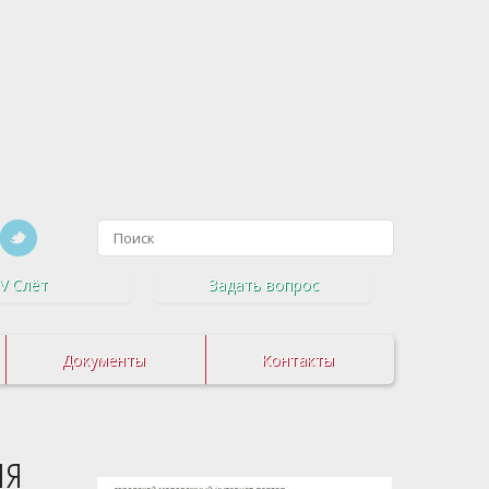
V Слёт
Задать вопрос
Документы
Контакты
ия