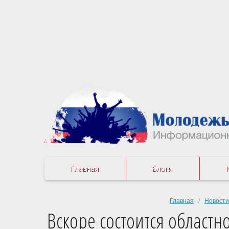
Главная
Блоги
Главная
/
Новости
Вскоре состоится област