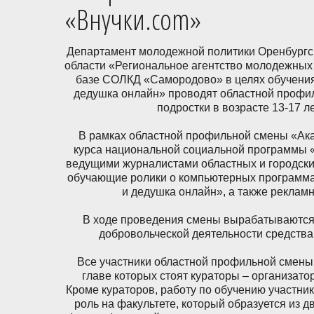
«Внучки.com»
Департамент молодежной политики Оренбургск
области «Региональное агентство молодежных п
базе СОЛКД «Самородово» в целях обучени
дедушка онлайн» проводят областной профи
подростки в возрасте 13-17 
В рамках областной профильной смены «Ак
курса национальной социальной программы «
ведущими журналистами областных и городск
обучающие ролики о компьютерных программа
и дедушка онлайн», а также реклам
В ходе проведения смены вырабатываются 
добровольческой деятельности средства
Все участники областной профильной смены 
главе которых стоят кураторы – организат
Кроме кураторов, работу по обучению участн
роль на факультете, который образуется из 