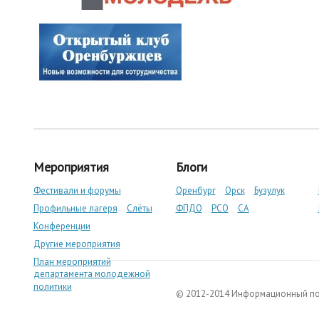
Мероприятия
Блоги
Фестивали и форумы
Оренбург
Орск
Бузулук
Профильные лагеря
Слёты
ФПДО
РСО
СА
Конференции
Другие мероприятия
План мероприятий
департамента молодежной
политики
© 2012-2014 Информационный п