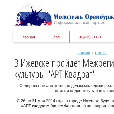
Главная
Блоги
Мероприятия
Главная
/
Новости
/ В
В Ижевске пройдет Межрег
культуры "АРТ Квадрат"
Федеральное агентство по делам молодежи реал
поиск и поддержку талантливо
С 26 по 31 мая 2014 года в городе Ижевске буде
«АРТ квадрат» (далее Фестиваль) по направления