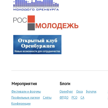
Мероприятия
Блоги
Фестивали и форумы
Оренбург
Орск
Бузулук
Профильные лагеря
Слёты
ФПДО
РСО
СА
Конференции