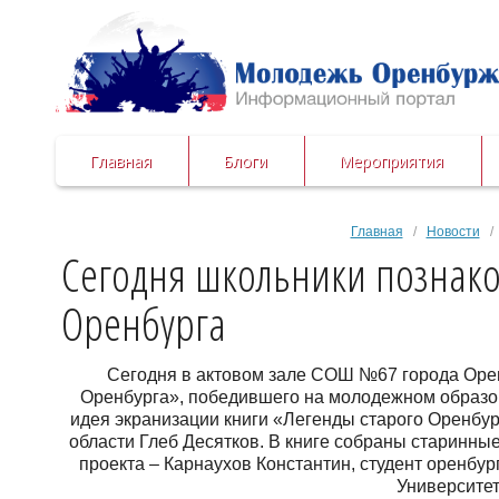
Главная
Блоги
Мероприятия
Главная
/
Новости
/ 
Сегодня школьники познако
Оренбурга
Сегодня в актовом зале СОШ №67 города Орен
Оренбурга», победившего на молодежном образо
идея экранизации книги «Легенды старого Оренбур
области Глеб Десятков. В книге собраны старинны
проекта – Карнаухов Константин, студент оренбу
Университет