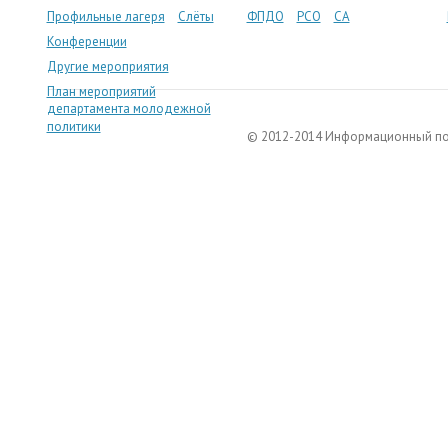
Профильные лагеря
Слёты
ФПДО
РСО
СА
Конференции
Другие мероприятия
План мероприятий
департамента молодежной
политики
© 2012-2014 Информационный п