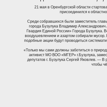
21 мая в Оренбургской области стартова
присоединился к областно
Среди собравшихся были заместитель главы
города Бузулука Владимир Александрович 
Гвардия Единой России» Города Бузулука. В
воодушевлением и азартом собирали мусор. 
подобные акции будут проводиться системати
«Только мы сами должны заботиться о природ
активист МО ВОО «МГЕР» г.Бузулука, заме
депутатов г. Бузулука Сергей Яковлев. — В
чтобы чё