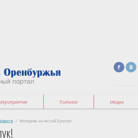
Мероприятия
Колонки
Медиа
Новости
/ Молодежь за чистый Бузулук!
ук!