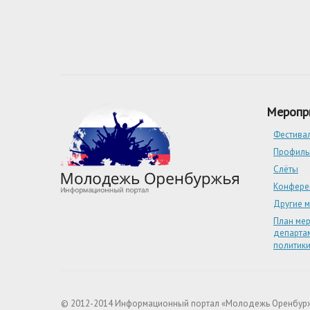
Меропр
Фестива
Профиль
Слёты
Конфере
Другие 
План ме
департа
политик
© 2012-2014 Информационный портал «Молодежь Оренбур