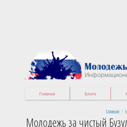
Главная
Блоги
Главная
/
Молодежь за чистый Бузул