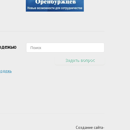
лодежью
Задать вопрос
лодежь
Создание сайта-