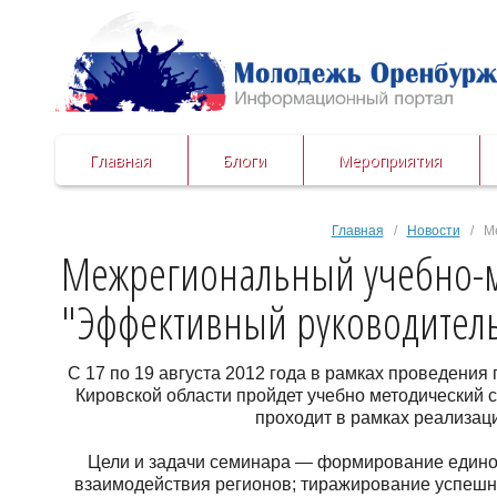
Главная
Блоги
Мероприятия
Главная
/
Новости
/ Ме
Межрегиональный учебно-м
"Эффективный руководитель
С 17 по 19 августа 2012 года в рамках проведени
Кировской области пройдет учебно методический
проходит в рамках реализа
Цели и задачи семинара — формирование едино
взаимодействия регионов; тиражирование успешн