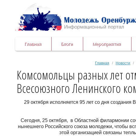
Главная
Блоги
Мероприятия
Главная
/
Новости
/ 
Комсомольцы разных лет отм
Всесоюзного Ленинского ко
29 октября исполняется 95 лет со дня создания
Сегодня, 25 октября, в Областной филармонии с
нынешнего Российского союза молодежи, чтобы вс
этой организацией связаны тепл