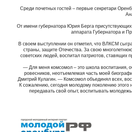
Среди почетных гостей – первые секретари Орен
Ан
От имени губернатора Юрия Берга присутствующих 
аппарата Губернатора и Пр
В своем выступлении он отметил, что ВЛКСМ сыгр
страны, защите Отечества. За свою многолетню
советских людей, воспитал патриотов, ставящих 
— Для меня комсомол – это школа воспитания, о
ровесников, неотъемлемая часть моей биографи
Дмитрий Кулагин. — Комсомол объединял всех, вос
К сожалению, сегодня молодому поколению этого н
передавать свой опыт, воспитывать молодеж