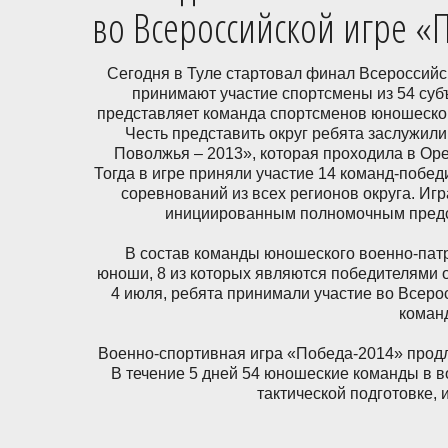
во Всероссийской игре «
Сегодня в Туле стартовал финал Всероссийс
принимают участие спортсмены из 54 суб
представляет команда спортсменов юношеског
Честь представить округ ребята заслужил
Поволжья – 2013», которая проходила в Ор
Тогда в игре приняли участие 14 команд-побе
соревнований из всех регионов округа. И
инициированным полномочным предс
В состав команды юношеского военно-патр
юноши, 8 из которых являются победителями 
4 июля, ребята принимали участие во Всеро
команд
Военно-спортивная игра «Победа-2014» продли
В течение 5 дней 54 юношеские команды в во
тактической подготовке, 