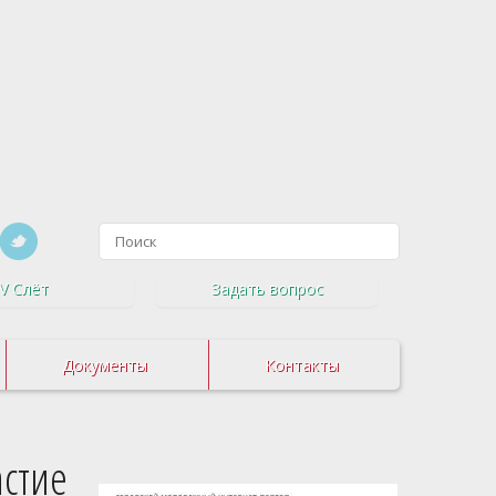
V Слёт
Задать вопрос
Документы
Контакты
стие