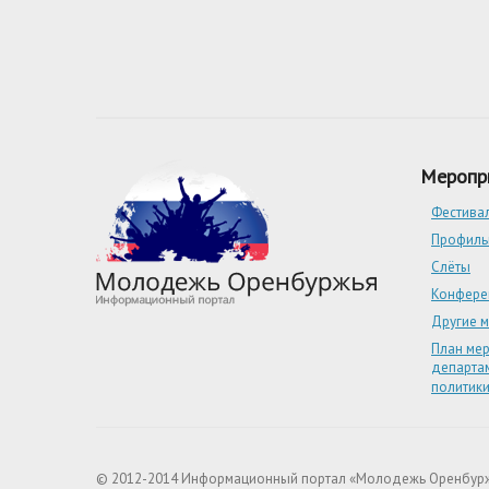
Меропр
Фестива
Профиль
Слёты
Конфере
Другие 
План ме
департа
политик
© 2012-2014 Информационный портал «Молодежь Оренбур