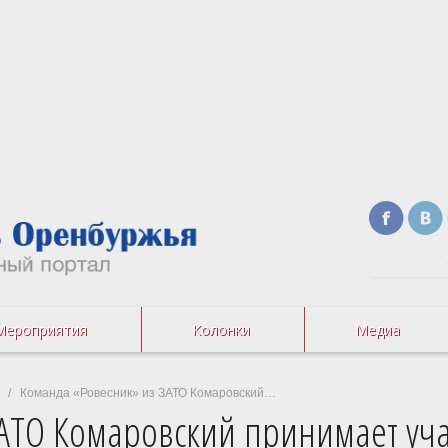
Мероприятия
Колонки
Медиа
/ Команда «Ровесник» из ЗАТО Комаровский…
АТО Комаровский принимает уча