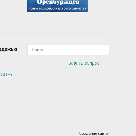
лодежью
Задать вопрос
лодежь
Создание сайта-