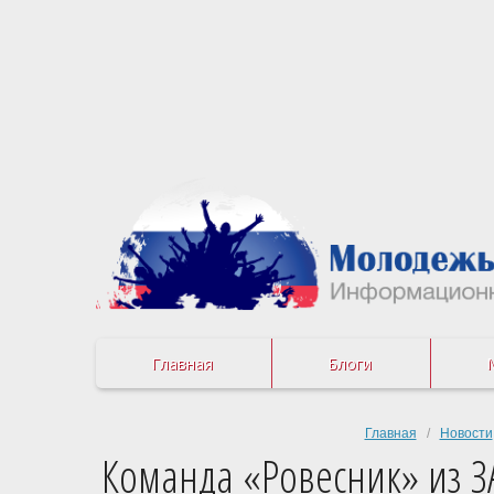
Главная
Блоги
Главная
/
Новости
Команда «Ровесник» из З