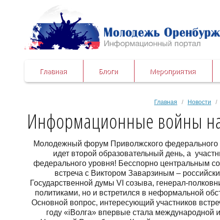
Главная
Блоги
Мероприятия
Главная
/
Новости
/ 
Информационные войны на
Молодежный форум Приволжского федерального ок
идет второй образовательный день, а участн
федерального уровня! Бесспорно центральным со
встреча с Виктором Заварзиным – российск
Государственной думы VI cозыва, генерал-полковн
политиками, но и встретился в неформальной обс
Основной вопрос, интересующий участников встреч
году «iВолга» впервые стала международной и