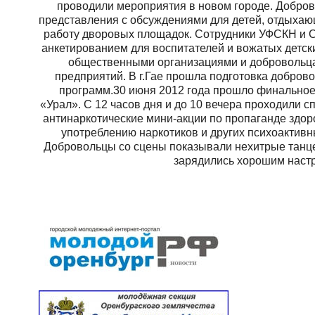
проводили мероприятия в новом городе. Добро
представления с обсуждениями для детей, отдыхаю
работу дворовых площадок. Сотрудники УФСКН и С
анкетированием для воспитателей и вожатых детс
общественными организациями и добровольца
предприятий. В г.Гае прошла подготовка добров
программ.30 июня 2012 года прошло финальное
«Урал». С 12 часов дня и до 10 вечера проходили с
антинаркотические мини-акции по пропаганде здо
употреблению наркотиков и других психоактив
Добровольцы со сцены показывали нехитрые танце
зарядились хорошим настр