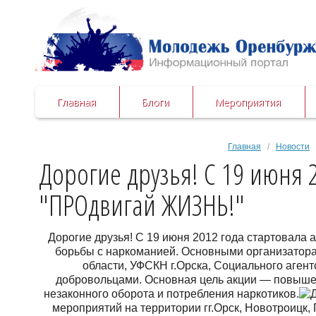
Главная
Блоги
Мероприятия
Главная
/
Новости
/
Дорогие друзья! С 19 июня 
"ПРОдвигай ЖИЗНЬ!"
Дорогие друзья! С 19 июня 2012 года стартовал
борьбы с наркоманией. Основными организатора
области, УФСКН г.Орска, Социального аген
добровольцами. Основная цель акции — повыше
незаконного оборота и потребления наркотиков.
мероприятий на территории гг.Орск, Новотроицк,