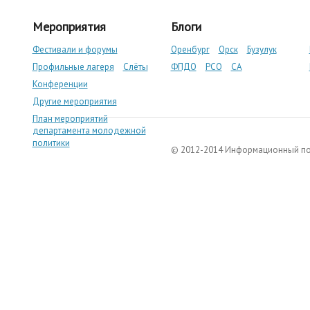
Мероприятия
Блоги
Фестивали и форумы
Оренбург
Орск
Бузулук
Профильные лагеря
Слёты
ФПДО
РСО
СА
Конференции
Другие мероприятия
План мероприятий
департамента молодежной
политики
© 2012-2014 Информационный п