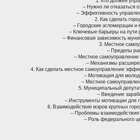
1. Кто должен упр
– Нужно ли отказаться 
– Эффективность управлен
2. Как сделать го
– Городские агломерации и
– Ключевые барьеры на пути 
– Финансовая зависимость муни
3. Местное само
– Пределы ра
– Местное самоуправление 
– Механизмы расшире
4. Как сделать местное самоуправление эфф
– Мотивация для моло
– Местное самоуправлен
5. Муниципальный депута
– Введение зараб
– Инструменты мотивации для 
6. Взаимодействие мэров крупных горо
– Проблемы взаимодействия 
– Роль федерального ц