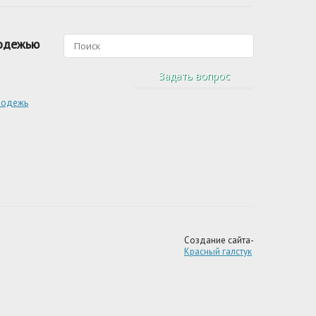
лодежью
Задать вопрос
лодежь
Создание сайта-
Красный галстук