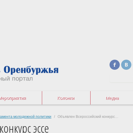
Мероприятия
Колонки
Медиа
тамента молодежной политики
/ Объявлен Всероссийский конкурс…
конкурс эссе