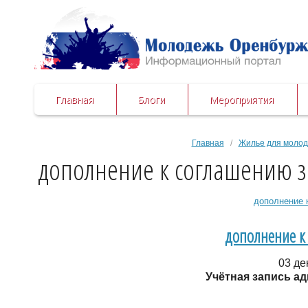
Главная
Блоги
Мероприятия
Главная
/
Жилье для моло
дополнение к соглашению з
дополнение 
дополнение к
03 де
Учётная запись а