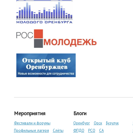
Мероприятия
Блоги
Фестивали и форумы
Оренбург
Орск
Бузулук
Профильные лагеря
Слёты
ФПДО
РСО
СА