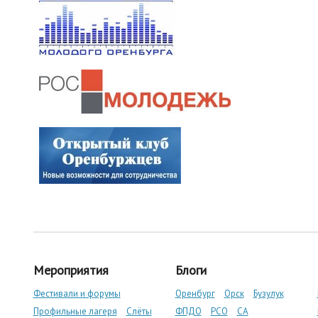
Мероприятия
Блоги
Фестивали и форумы
Оренбург
Орск
Бузулук
Профильные лагеря
Слёты
ФПДО
РСО
СА