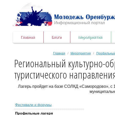
Главная
Блоги
Мероприятия
Главная
/
Мероприятия
/
Профильные
Региональный культурно-об
туристического направлени
Лагерь пройдет на базе СОЛКД «Самородово», с 16
муниципальн
Фестивали и форумы
Профильные лагеря