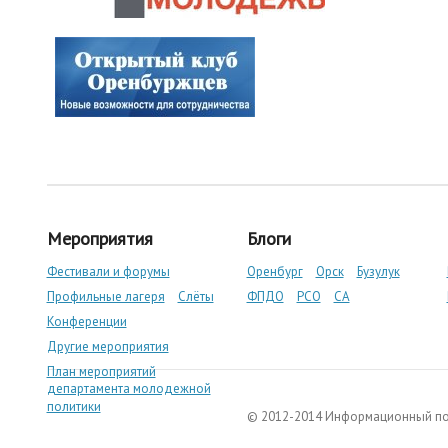
Мероприятия
Блоги
Фестивали и форумы
Оренбург
Орск
Бузулук
Профильные лагеря
Слёты
ФПДО
РСО
СА
Конференции
Другие мероприятия
План мероприятий
департамента молодежной
политики
© 2012-2014 Информационный п